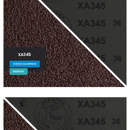
XA345
OXIDO ALUMINIO
BANDAS