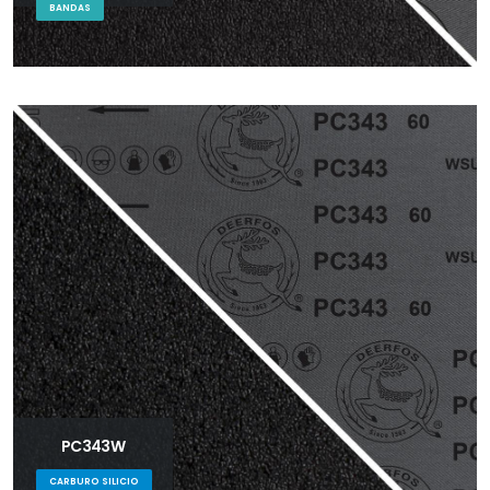
BANDAS
PC343W
CARBURO SILICIO