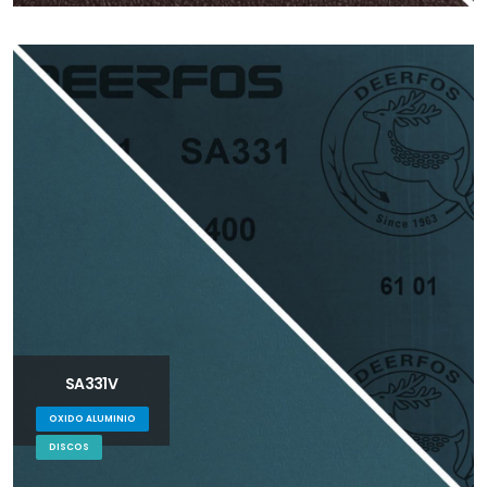
SA331V
OXIDO ALUMINIO
DISCOS