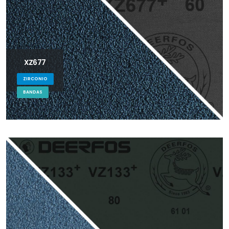
XZ677
ZIRCONIO
BANDAS