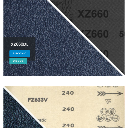
XZ660DL
ZIRCONIO
DISCOS