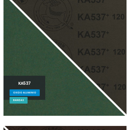
KA537
OXIDO ALUMINIO
BANDAS