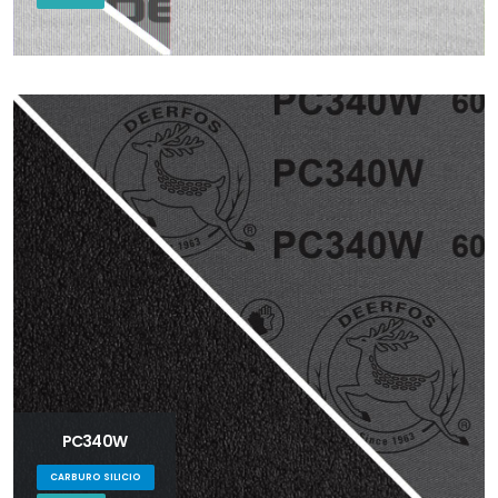
PC340W
CARBURO SILICIO