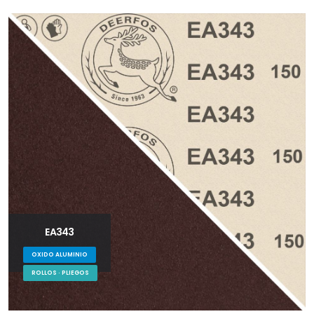
EA343
OXIDO ALUMINIO
ROLLOS · PLIEGOS