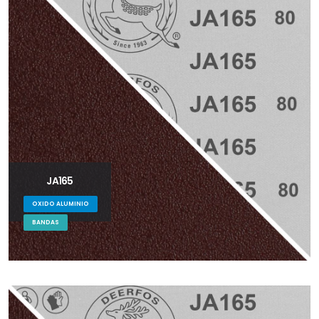
JA165
OXIDO ALUMINIO
BANDAS