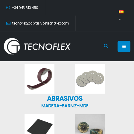
+34 943 810 450
tecnoflex@abrasivostecnoflex.com
ABRASIVOS
MADERA-BARNIZ-MDF