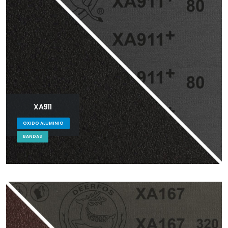
XA911
OXIDO ALUMINIO
BANDAS