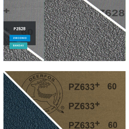
PZ628
ZIRCONIO
BANDAS