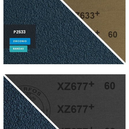
PZ633
ZIRCONIO
BANDAS