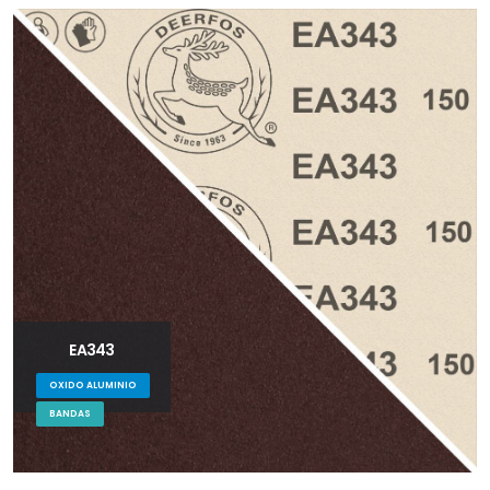
EA343
OXIDO ALUMINIO
BANDAS