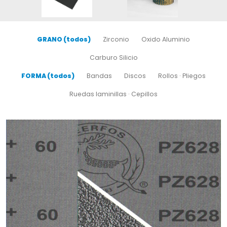
GRANO (todos)
Zirconio
Oxido Aluminio
Carburo Silicio
FORMA (todos)
Bandas
Discos
Rollos · Pliegos
Ruedas laminillas · Cepillos