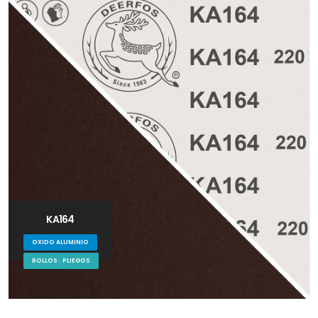
KA164
OXIDO ALUMINIO
ROLLOS · PLIEGOS