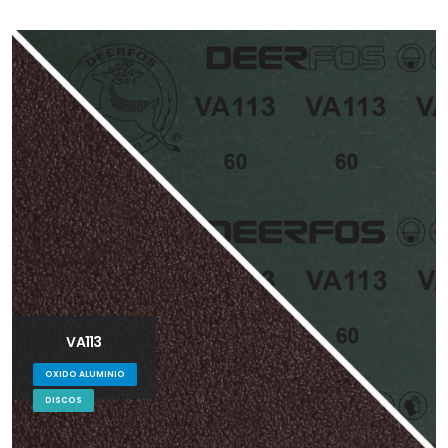
VA113
OXIDO ALUMINIO
DISCOS