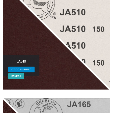
JA510
OXIDO ALUMINIO
BANDAS