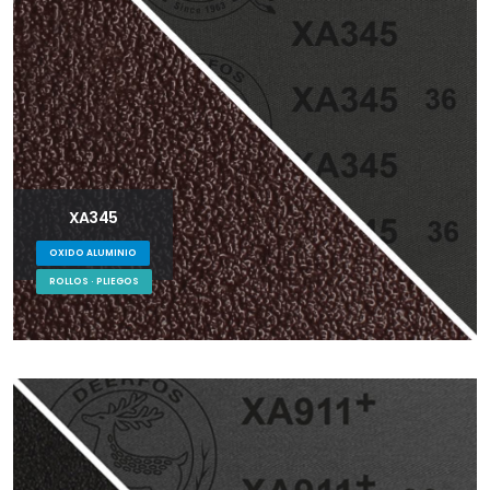
XA345
OXIDO ALUMINIO
ROLLOS · PLIEGOS