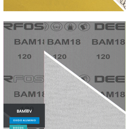
BAM18V
OXIDO ALUMINIO
DISCOS