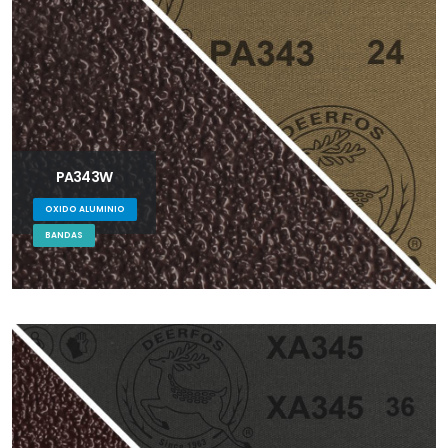
PA343W
OXIDO ALUMINIO
BANDAS