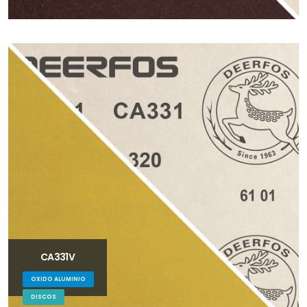
CA331V
OXIDO ALUMINIO
DISCOS