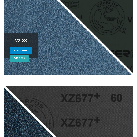
VZ133
ZIRCONIO
DISCOS