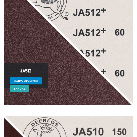
JA512
OXIDO ALUMINIO
BANDAS