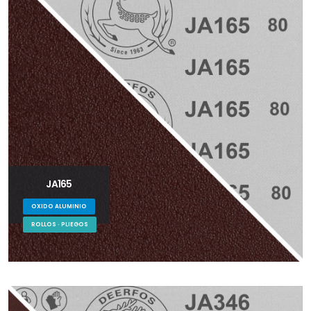
JA165
OXIDO ALUMINIO
ROLLOS · PLIEGOS