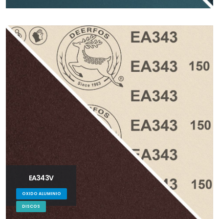
EA343V
OXIDO ALUMINIO
DISCOS