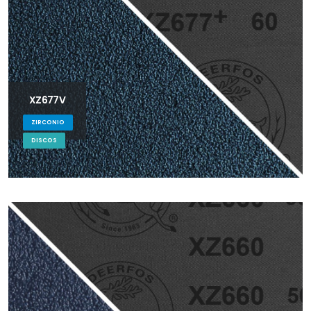
XZ677V
ZIRCONIO
DISCOS