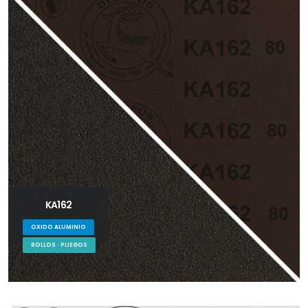
KA162
OXIDO ALUMINIO
ROLLOS · PLIEGOS