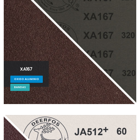
XA167
OXIDO ALUMINIO
BANDAS