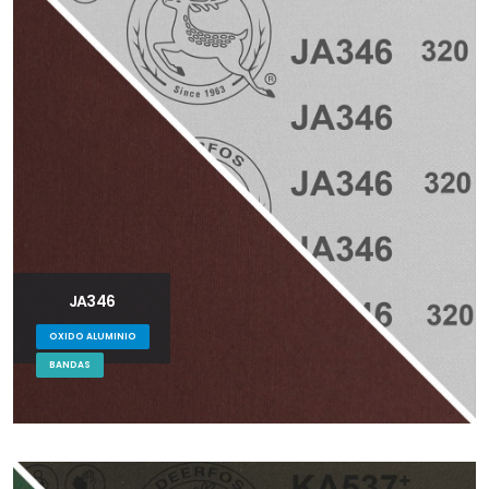
JA346
OXIDO ALUMINIO
BANDAS