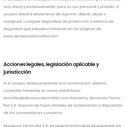
sea, única y exclusivamente. para su uso personal y privado. El
usuario deberá abstenerse de suprimir, alterar, eludir o
manipular cualquier dispositivo de protección o sistema de
seguridad que estuviera instalado en las páginas de
www.abrasivostecnoflex.com
Acciones legales, legislación aplicable y
jurisdicción
Si el usuario desea presentar una reclamación, deberá
contactar mediante el correo electrónico
tecnoflex@abrasivostecnoflex.com Asimismo, Abrasivos Tecno
flex S.A. dispone de hojas oficiales de reclamación a disposición
de los consumidores y usuarios.
Abrasivos Tecno flex S.A. se reserva la facultad de presentar las