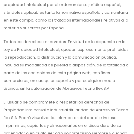
propiedad intelectual por el ordenamiento jurídico español,
siéndoles aplicables tanto la normativa española y comunitaria
en este campo, como los tratados internacionales relativos a la
materia y suscritos por España.
Todos los derechos reservados. En virtud de lo dispuesto en la
Ley de Propiedad Intelectual, quedan expresamente prohibidas
la reproducción, la distribución y la comunicación pública,
incluida su modalidad de puesta a disposición, de la totalidad o
parte de los contenidos de esta página web, con fines
comerciales, en cualquier soporte y por cualquier medio
técnico, sin la autorización de Abrasivos Tecno flex S.A.
El usuario se compromete a respetar los derechos de
Propiedad Intelectual e Industrial titularidad de Abrasivos Tecno
flex S.A. Podrá visualizar los elementos del portal e incluso
imprimirlos, copiarlos y almacenarlos en el disco duro de su
ordenador o en cualquier otro soporte físico siempre y cuando