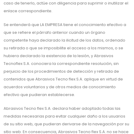
caso de tenerlo, actúe con diligencia para suprimir o inutilizar el
enlace correspondiente.
Se entenderá que LA EMPRESA tiene el conocimiento efectivo a
que se refiere el párrafo anterior cuando un órgano
competente haya declarado la ilicitud de los datos, ordenado
su retirada o que se imposibilite el acceso a los mismos, o se
hubiera declarado la existencia de la lesión, y Abrasivos
Tecnoflex S.A. conociera la correspondiente resolución, sin
perjuicio de los procedimientos de detección y retirada de
contenidos que Abrasivos Tecno flex S.A. aplique en virtud de
acuerdos voluntarios y de otros medios de conocimiento
efectivo que pudieran establecerse.
Abrasivos Tecno flex S.A. declara haber adoptado todas las
medidas necesarias para evitar cualquier daño a los usuarios
de su sitio web, que pudieran derivarse de la navegación por su
sitio web. En consecuencia, Abrasivos Tecno flex S.A. no se hace