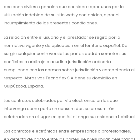
acciones civiles o penales que considere oportunas por la
utilización indebida de su sitio web y contenidos, o por el
incumplimiento de las presentes condiciones.
La relación entre el usuario y el prestador se regirá por la
normativa vigente y de aplicación en el territoric español. De
surgir cualquier controversia las partes podrán someter sus
conflictos a arbitraje o acudir a jurisdicción ordinaria
cumpliendo con las normas sobre jurisdicción y competencia al
respecto. Abrasivos Tecno flex S.A. tiene su domicilio en
Guipúzcoa, España.
Los contratos celebrados por vía electrónica en los que
intervenga como parte un consumidor, se presumirán
celebrados en el lugar en que éste tenga su residencia habitual.
Los contratos electrónicos entre empresarios o profesionales,
en defecto de pacto entre las partes, se presumirán celebrados