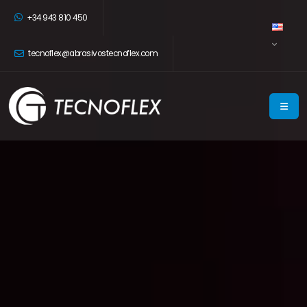
+34 943 810 450
tecnoflex@abrasivostecnoflex.com