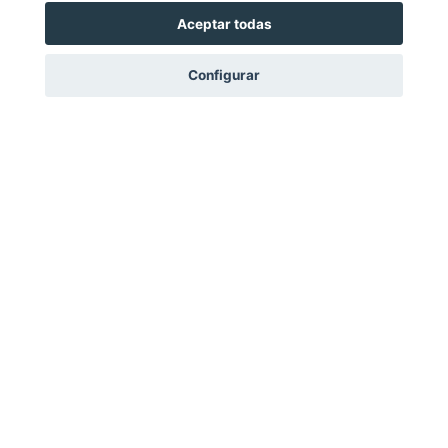
Aceptar todas
Configurar
60 years of experience
in flexible abrasives